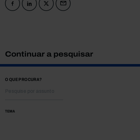
Continuar a pesquisar
O QUE PROCURA?
TEMA