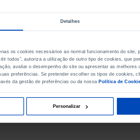
Detalhes
penas os cookies necessários ao normal funcionamento do site,
ir todos", autoriza a utilização de outro tipo de cookies, que 
ação, avaliar o desempenho do site ou apresentar as melhores o
uas preferências. Se pretender escolher os tipos de cookies, cl
ravés da gestão de preferências ou da nossa
Política de Cooki
DATA DE FIM
Personalizar