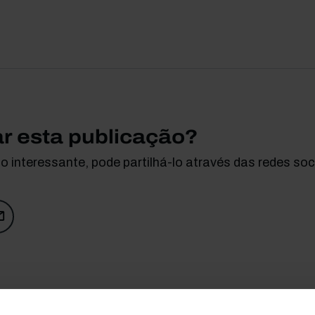
ar esta publicação?
 interessante, pode partilhá-lo através das redes soci