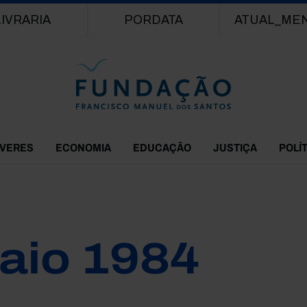
Passar para o conteúdo principal
LIVRARIA
PORDATA
ATUAL_ME
EVERES
ECONOMIA
EDUCAÇÃO
JUSTIÇA
POLÍ
aio 1984