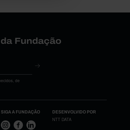
r da Fundação
necidos, de
SIGA A FUNDAÇÃO
DESENVOLVIDO POR
NTT DATA