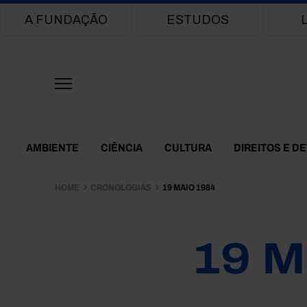
Main navigation
A FUNDAÇÃO
ESTUDOS
Themes Menu
AMBIENTE
CIÊNCIA
CULTURA
DIREITOS E D
HOME
CRONOLOGIAS
19 MAIO 1984
19 M