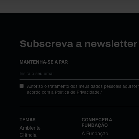
Subscreva a newslette
MANTENHA-SE A PAR
Autorizo o tratamento dos meus dados pessoais aqui for
acordo com a
Política de Privacidade
.*
TEMAS
CONHECER A
FUNDAÇÃO
Ambiente
A Fundação
Ciência