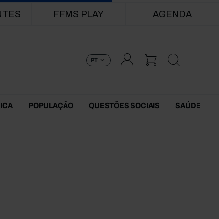
NTES
FFMS PLAY
AGENDA
PT
TICA
POPULAÇÃO
QUESTÕES SOCIAIS
SAÚDE