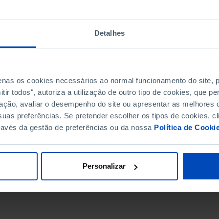
Detalhes
penas os cookies necessários ao normal funcionamento do site,
ir todos", autoriza a utilização de outro tipo de cookies, que 
ação, avaliar o desempenho do site ou apresentar as melhores o
uas preferências. Se pretender escolher os tipos de cookies, cl
ravés da gestão de preferências ou da nossa
Política de Cooki
DATA DE FIM
Personalizar