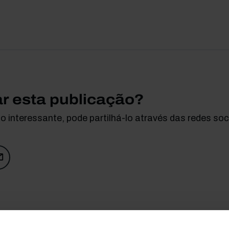
ar esta publicação?
 interessante, pode partilhá-lo através das redes soci