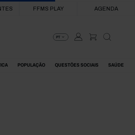
NTES
FFMS PLAY
AGENDA
PT
TICA
POPULAÇÃO
QUESTÕES SOCIAIS
SAÚDE