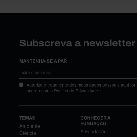
Subscreva a newslette
MANTENHA-SE A PAR
Autorizo o tratamento dos meus dados pessoais aqui for
acordo com a
Política de Privacidade
.*
TEMAS
CONHECER A
FUNDAÇÃO
Ambiente
A Fundação
Ciência