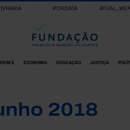
Passar para o conteúdo principal
LIVRARIA
PORDATA
ATUAL_ME
EVERES
ECONOMIA
EDUCAÇÃO
JUSTIÇA
POLÍ
unho 2018