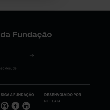
r da Fundação
necidos, de
SIGA A FUNDAÇÃO
DESENVOLVIDO POR
NTT DATA