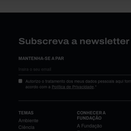
Subscreva a newslette
MANTENHA-SE A PAR
Autorizo o tratamento dos meus dados pessoais aqui for
acordo com a
Política de Privacidade
.*
TEMAS
CONHECER A
FUNDAÇÃO
Ambiente
A Fundação
Ciência