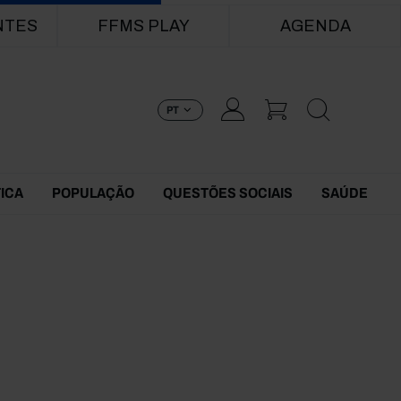
NTES
FFMS PLAY
AGENDA
PT
TICA
POPULAÇÃO
QUESTÕES SOCIAIS
SAÚDE