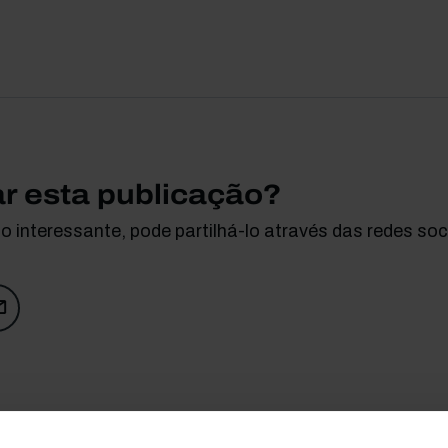
ar esta publicação?
 interessante, pode partilhá-lo através das redes soci