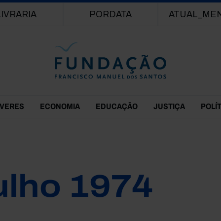
Passar para o conteúdo principal
LIVRARIA
PORDATA
ATUAL_ME
EVERES
ECONOMIA
EDUCAÇÃO
JUSTIÇA
POLÍ
ulho 1974