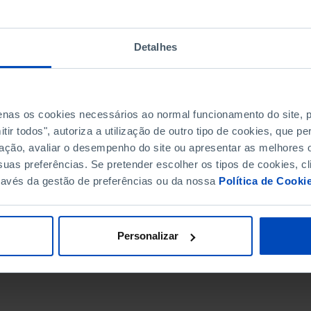
Detalhes
penas os cookies necessários ao normal funcionamento do site,
ir todos", autoriza a utilização de outro tipo de cookies, que 
ação, avaliar o desempenho do site ou apresentar as melhores o
uas preferências. Se pretender escolher os tipos de cookies, cl
ravés da gestão de preferências ou da nossa
Política de Cooki
DATA DE FIM
Personalizar