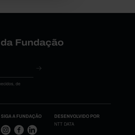
r da Fundação
necidos, de
SIGA A FUNDAÇÃO
DESENVOLVIDO POR
NTT DATA