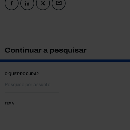
Continuar a pesquisar
O QUE PROCURA?
TEMA