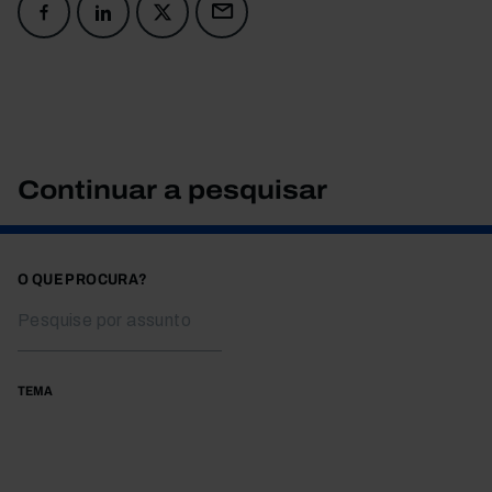
Continuar a pesquisar
O QUE PROCURA?
TEMA