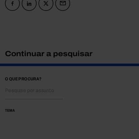
Continuar a pesquisar
O QUE PROCURA?
TEMA