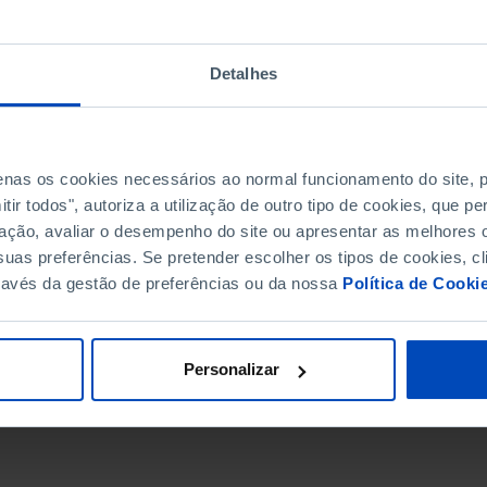
Detalhes
penas os cookies necessários ao normal funcionamento do site,
ir todos", autoriza a utilização de outro tipo de cookies, que 
ação, avaliar o desempenho do site ou apresentar as melhores o
uas preferências. Se pretender escolher os tipos de cookies, cl
ravés da gestão de preferências ou da nossa
Política de Cooki
DATA DE FIM
Personalizar