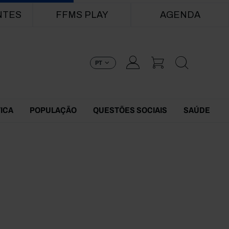
NTES
FFMS PLAY
AGENDA
PT
TICA
POPULAÇÃO
QUESTÕES SOCIAIS
SAÚDE