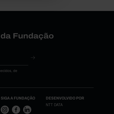
r da Fundação
necidos, de
SIGA A FUNDAÇÃO
DESENVOLVIDO POR
NTT DATA