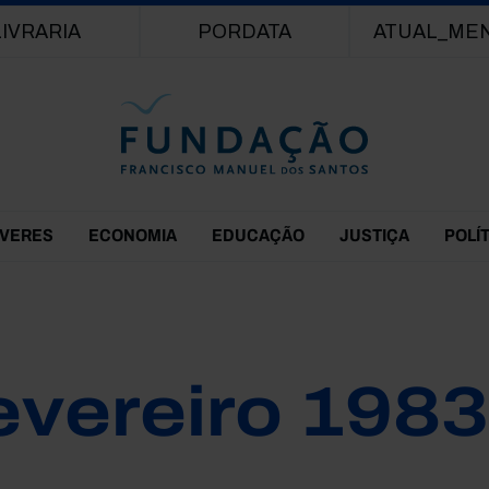
Passar para o conteúdo principal
LIVRARIA
PORDATA
ATUAL_ME
EVERES
ECONOMIA
EDUCAÇÃO
JUSTIÇA
POLÍ
evereiro 1983