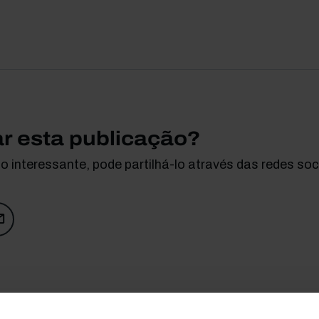
ar esta publicação?
 interessante, pode partilhá-lo através das redes soci