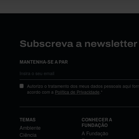
Subscreva a newslette
MANTENHA-SE A PAR
Autorizo o tratamento dos meus dados pessoais aqui for
acordo com a
Política de Privacidade
.*
TEMAS
CONHECER A
FUNDAÇÃO
Ambiente
A Fundação
Ciência