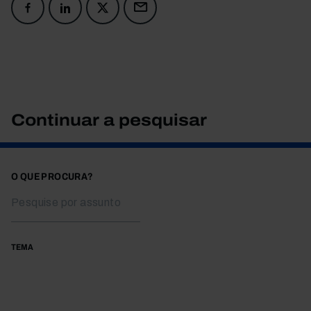
Continuar a pesquisar
O QUE PROCURA?
TEMA