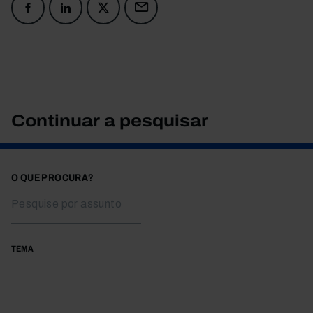
Continuar a pesquisar
O QUE PROCURA?
TEMA