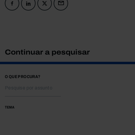
Continuar a pesquisar
O QUE PROCURA?
TEMA