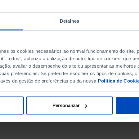
Detalhes
penas os cookies necessários ao normal funcionamento do site,
ir todos", autoriza a utilização de outro tipo de cookies, que 
ação, avaliar o desempenho do site ou apresentar as melhores o
uas preferências. Se pretender escolher os tipos de cookies, cl
ravés da gestão de preferências ou da nossa
Política de Cooki
DATA DE FIM
Personalizar