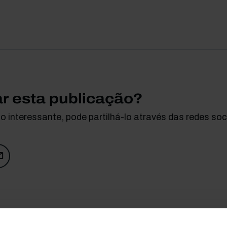
ar esta publicação?
 interessante, pode partilhá-lo através das redes soci