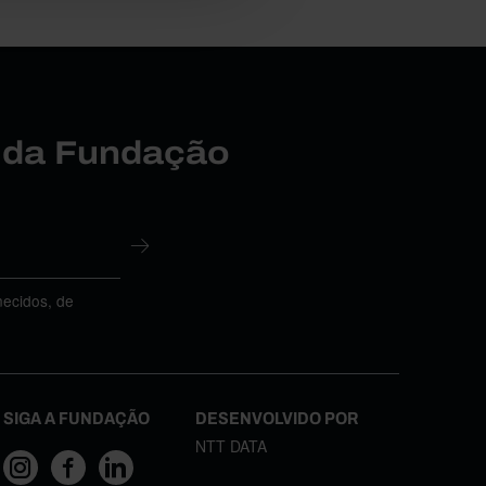
r da Fundação
necidos, de
SIGA A FUNDAÇÃO
DESENVOLVIDO POR
NTT DATA