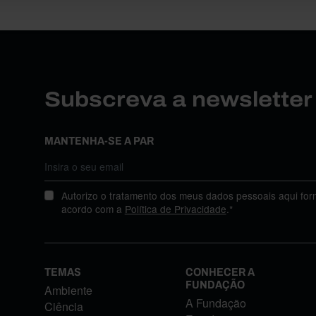
Subscreva a newslette
MANTENHA-SE A PAR
Autorizo o tratamento dos meus dados pessoais aqui for
acordo com a
Política de Privacidade
.*
TEMAS
CONHECER A
FUNDAÇÃO
Ambiente
A Fundação
Ciência