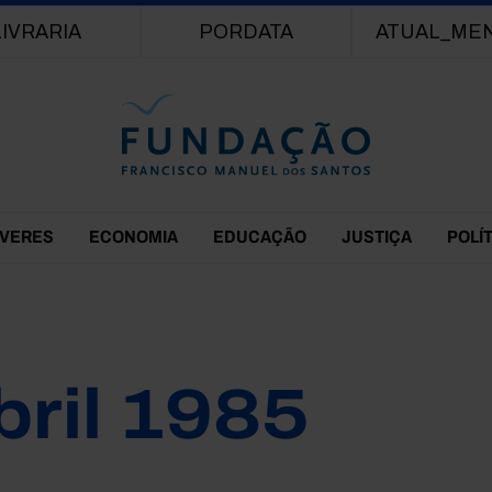
Passar para o conteúdo principal
LIVRARIA
PORDATA
ATUAL_ME
EVERES
ECONOMIA
EDUCAÇÃO
JUSTIÇA
POLÍ
bril 1985