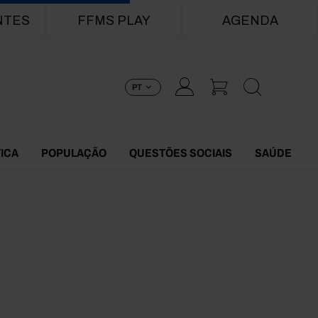
NTES
FFMS PLAY
AGENDA
PT
TICA
POPULAÇÃO
QUESTÕES SOCIAIS
SAÚDE