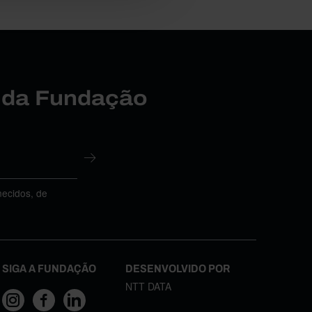
r da Fundação
necidos, de
SIGA A FUNDAÇÃO
DESENVOLVIDO POR
NTT DATA