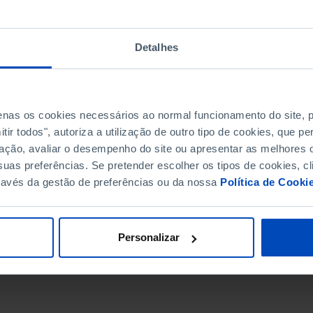
Detalhes
penas os cookies necessários ao normal funcionamento do site,
ir todos", autoriza a utilização de outro tipo de cookies, que 
ação, avaliar o desempenho do site ou apresentar as melhores o
uas preferências. Se pretender escolher os tipos de cookies, cl
ravés da gestão de preferências ou da nossa
Política de Cooki
DATA DE FIM
Personalizar