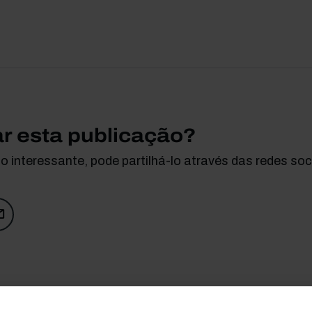
ar esta publicação?
 interessante, pode partilhá-lo através das redes soci