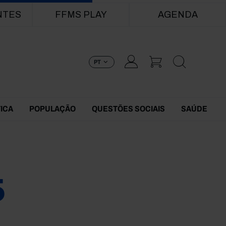
NTES
FFMS PLAY
AGENDA
PT
TICA
POPULAÇÃO
QUESTÕES SOCIAIS
SAÚDE
5