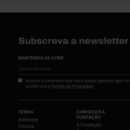
Subscreva a newslette
MANTENHA-SE A PAR
Autorizo o tratamento dos meus dados pessoais aqui for
acordo com a
Política de Privacidade
.*
TEMAS
CONHECER A
FUNDAÇÃO
Ambiente
A Fundação
Ciência