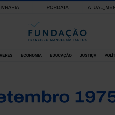
Passar para o conteúdo principal
LIVRARIA
PORDATA
ATUAL_ME
EVERES
ECONOMIA
EDUCAÇÃO
JUSTIÇA
POLÍ
etembro 197