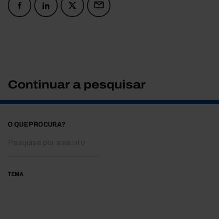
Continuar a pesquisar
O QUE PROCURA?
TEMA