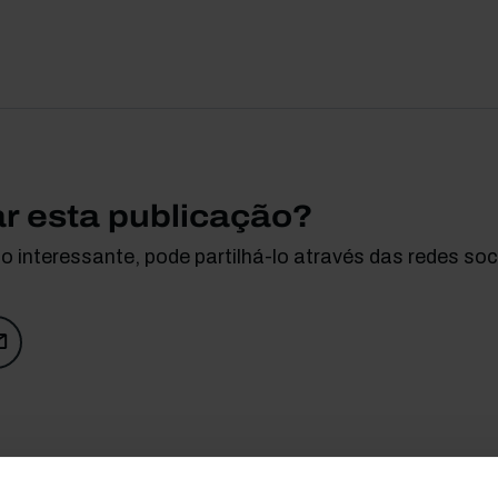
ar esta publicação?
 interessante, pode partilhá-lo através das redes soci