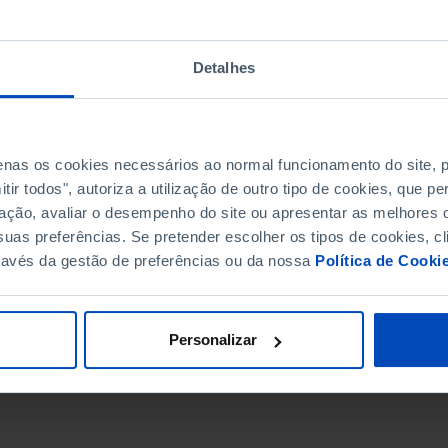
Detalhes
penas os cookies necessários ao normal funcionamento do site,
ir todos", autoriza a utilização de outro tipo de cookies, que 
ação, avaliar o desempenho do site ou apresentar as melhores o
uas preferências. Se pretender escolher os tipos de cookies, cl
ravés da gestão de preferências ou da nossa
Política de Cooki
DATA DE FIM
Personalizar