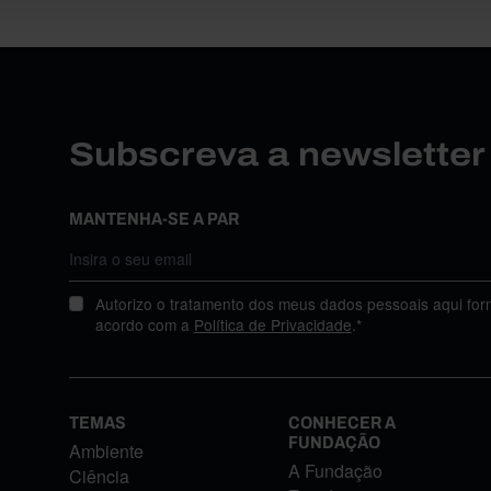
Subscreva a newslette
MANTENHA-SE A PAR
Autorizo o tratamento dos meus dados pessoais aqui for
acordo com a
Política de Privacidade
.*
TEMAS
CONHECER A
FUNDAÇÃO
Ambiente
A Fundação
Ciência