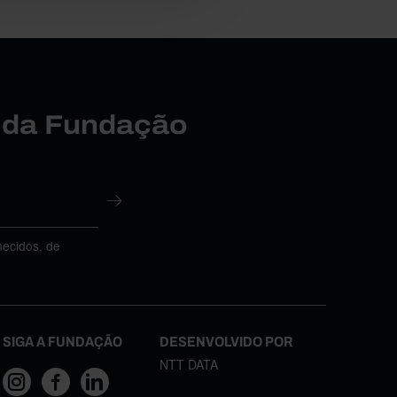
r da Fundação
necidos, de
SIGA A FUNDAÇÃO
DESENVOLVIDO POR
NTT DATA