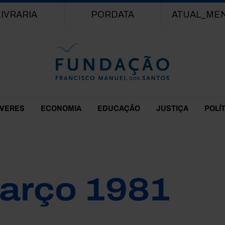
Passar para o conteúdo principal
LIVRARIA
PORDATA
ATUAL_ME
EVERES
ECONOMIA
EDUCAÇÃO
JUSTIÇA
POLÍ
arço 1981