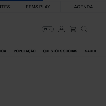
NTES
FFMS PLAY
AGENDA
PT
TICA
POPULAÇÃO
QUESTÕES SOCIAIS
SAÚDE