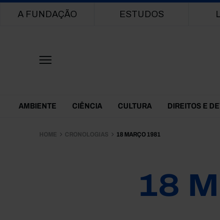
Main navigation
A FUNDAÇÃO
ESTUDOS
Themes Menu
AMBIENTE
CIÊNCIA
CULTURA
DIREITOS E D
HOME
CRONOLOGIAS
18 MARÇO 1981
18 M