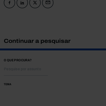
Continuar a pesquisar
O QUE PROCURA?
TEMA