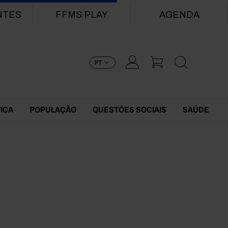
NTES
FFMS PLAY
AGENDA
PT
TICA
POPULAÇÃO
QUESTÕES SOCIAIS
SAÚDE