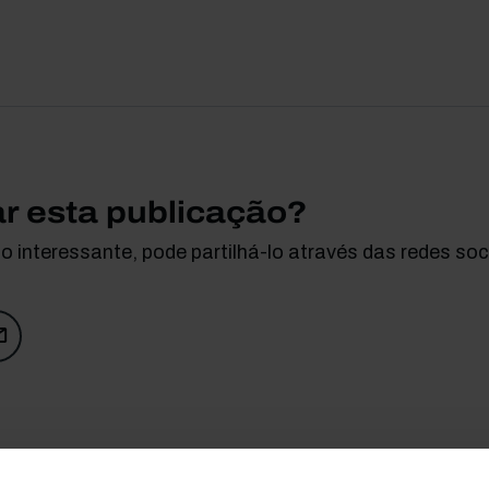
ar esta publicação?
 interessante, pode partilhá-lo através das redes soci