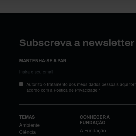
Subscreva a newslette
MANTENHA-SE A PAR
Autorizo o tratamento dos meus dados pessoais aqui for
acordo com a
Política de Privacidade
.*
TEMAS
CONHECER A
FUNDAÇÃO
Ambiente
A Fundação
Ciência