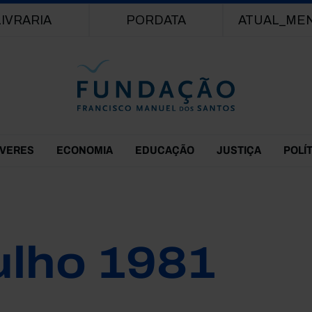
Passar para o conteúdo principal
LIVRARIA
PORDATA
ATUAL_ME
EVERES
ECONOMIA
EDUCAÇÃO
JUSTIÇA
POLÍ
ulho 1981