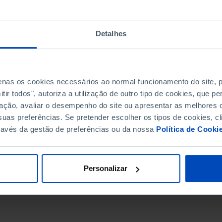
Detalhes
penas os cookies necessários ao normal funcionamento do site,
ir todos", autoriza a utilização de outro tipo de cookies, que 
ação, avaliar o desempenho do site ou apresentar as melhores o
uas preferências. Se pretender escolher os tipos de cookies, cl
ravés da gestão de preferências ou da nossa
Política de Cooki
DATA DE FIM
Personalizar