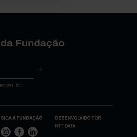
r da Fundação
necidos, de
SIGA A FUNDAÇÃO
DESENVOLVIDO POR
NTT DATA