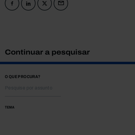
Continuar a pesquisar
O QUE PROCURA?
TEMA