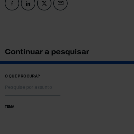
Continuar a pesquisar
O QUE PROCURA?
TEMA