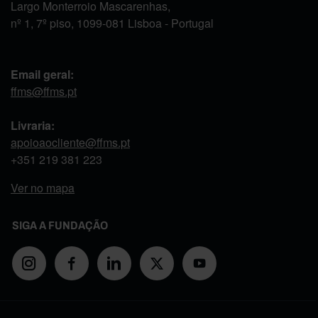
Largo Monterroio Mascarenhas,
nº 1, 7º piso, 1099-081 Lisboa - Portugal
Email geral:
ffms@ffms.pt
Livraria:
apoioaocliente@ffms.pt
+351
219 381 223
Ver no mapa
SIGA A FUNDAÇÃO