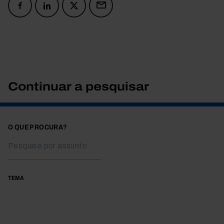
Continuar a pesquisar
O QUE PROCURA?
TEMA