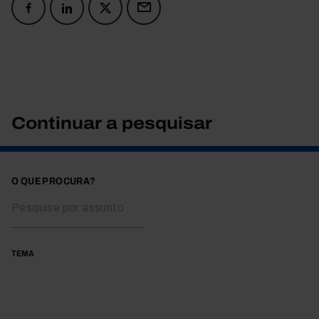
Continuar a pesquisar
O QUE PROCURA?
TEMA