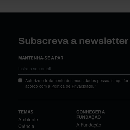
Subscreva a newslette
MANTENHA-SE A PAR
Autorizo o tratamento dos meus dados pessoais aqui for
acordo com a
Política de Privacidade
.*
TEMAS
CONHECER A
FUNDAÇÃO
Ambiente
A Fundação
Ciência