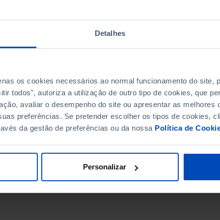
Detalhes
penas os cookies necessários ao normal funcionamento do site,
ir todos", autoriza a utilização de outro tipo de cookies, que 
ação, avaliar o desempenho do site ou apresentar as melhores o
uas preferências. Se pretender escolher os tipos de cookies, cl
ravés da gestão de preferências ou da nossa
Política de Cooki
DATA DE FIM
Personalizar