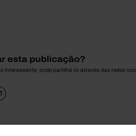
ar esta publicação?
 interessante, pode partilhá-lo através das redes soci