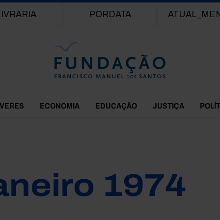
Passar para o conteúdo principal
LIVRARIA
PORDATA
ATUAL_ME
EVERES
ECONOMIA
EDUCAÇÃO
JUSTIÇA
POLÍ
aneiro 1974