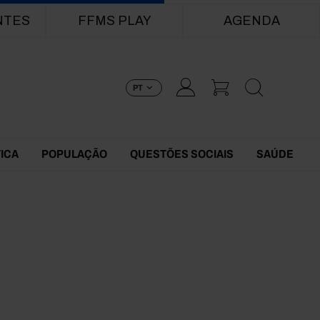
NTES
FFMS PLAY
AGENDA
PT
TICA
POPULAÇÃO
QUESTÕES SOCIAIS
SAÚDE