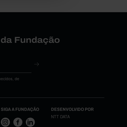
r da Fundação
necidos, de
SIGA A FUNDAÇÃO
DESENVOLVIDO POR
NTT DATA