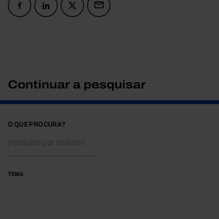
Continuar a pesquisar
O QUE PROCURA?
TEMA