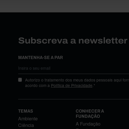
Subscreva a newslette
MANTENHA-SE A PAR
Autorizo o tratamento dos meus dados pessoais aqui for
acordo com a
Política de Privacidade
.*
TEMAS
CONHECER A
FUNDAÇÃO
Ambiente
A Fundação
Ciência