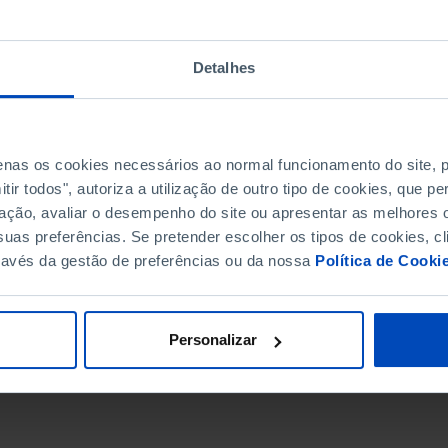
Detalhes
penas os cookies necessários ao normal funcionamento do site,
ir todos", autoriza a utilização de outro tipo de cookies, que 
ação, avaliar o desempenho do site ou apresentar as melhores o
uas preferências. Se pretender escolher os tipos de cookies, cl
ravés da gestão de preferências ou da nossa
Política de Cooki
DATA DE FIM
Personalizar