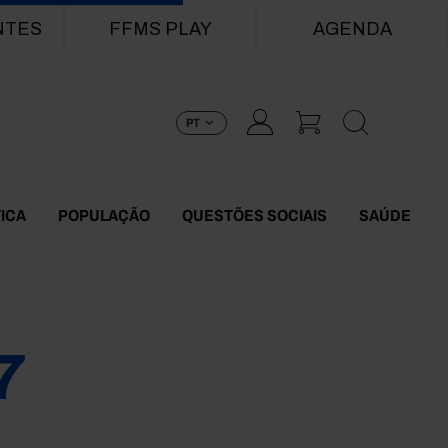
NTES
FFMS PLAY
AGENDA
PT
TICA
POPULAÇÃO
QUESTÕES SOCIAIS
SAÚDE
7