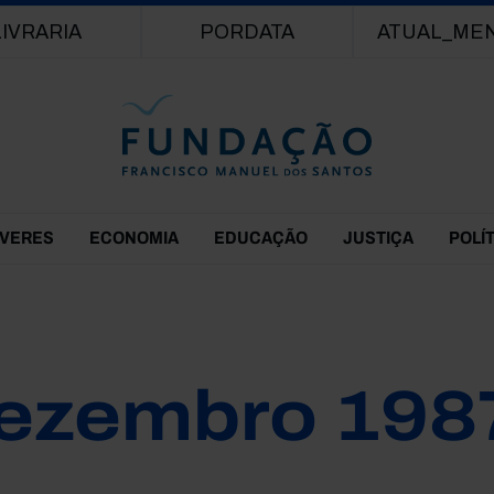
Passar para o conteúdo principal
LIVRARIA
PORDATA
ATUAL_ME
EVERES
ECONOMIA
EDUCAÇÃO
JUSTIÇA
POLÍ
ezembro 198