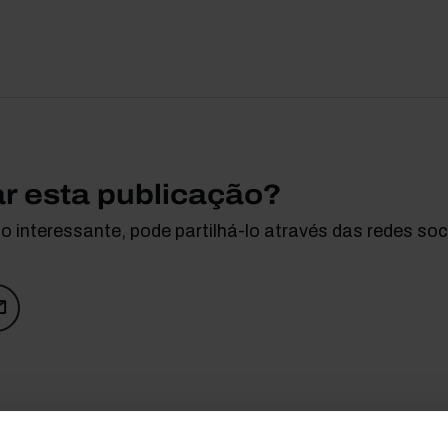
ar esta publicação?
 interessante, pode partilhá-lo através das redes soci