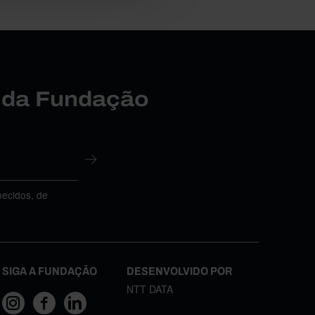
r da Fundação
necidos, de
SIGA A FUNDAÇÃO
DESENVOLVIDO POR
NTT DATA