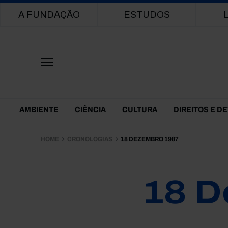
Main navigation
A FUNDAÇÃO
ESTUDOS
Themes Menu
AMBIENTE
CIÊNCIA
CULTURA
DIREITOS E D
HOME
CRONOLOGIAS
18 DEZEMBRO 1987
18 D