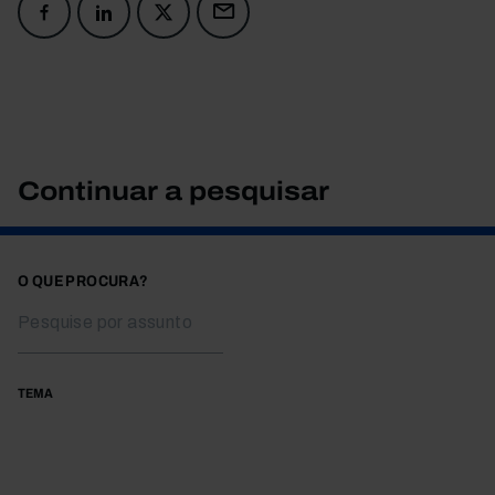
Continuar a pesquisar
O QUE PROCURA?
TEMA