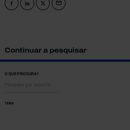
Continuar a pesquisar
O QUE PROCURA?
TEMA