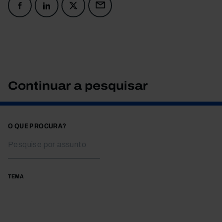
Continuar a pesquisar
O QUE PROCURA?
TEMA