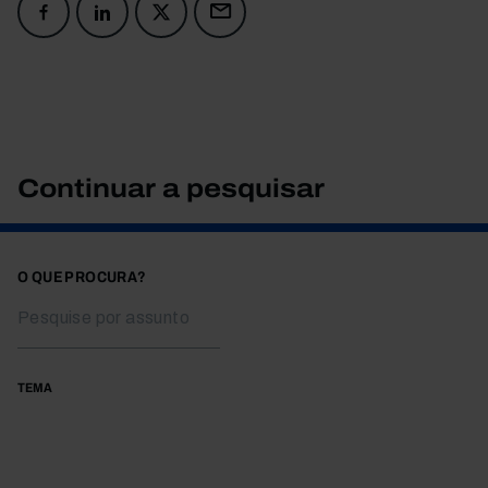
Continuar a pesquisar
O QUE PROCURA?
TEMA