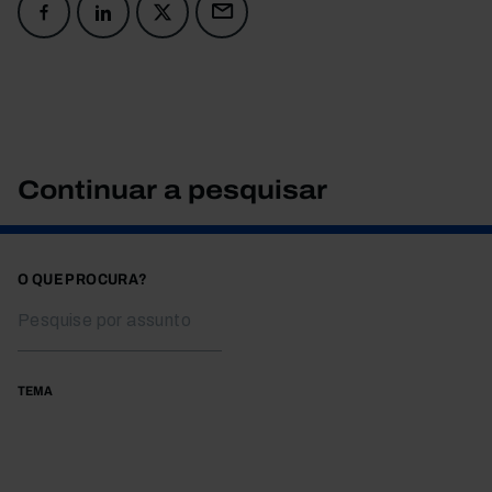
Continuar a pesquisar
O QUE PROCURA?
TEMA