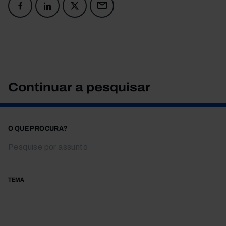
Continuar a pesquisar
O QUE PROCURA?
TEMA