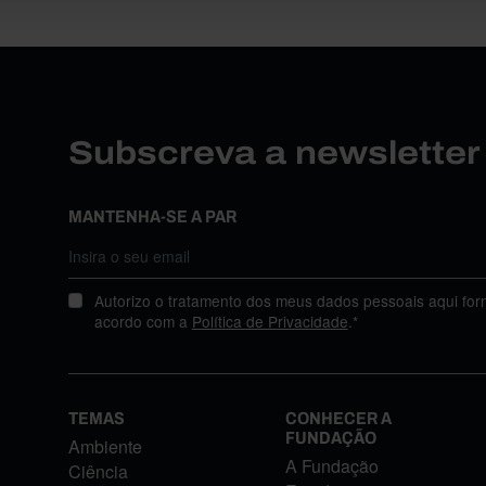
Subscreva a newslette
MANTENHA-SE A PAR
Autorizo o tratamento dos meus dados pessoais aqui for
acordo com a
Política de Privacidade
.*
TEMAS
CONHECER A
FUNDAÇÃO
Ambiente
A Fundação
Ciência