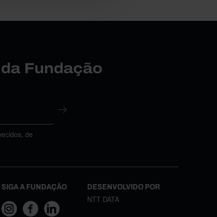
r da Fundação
necidos, de
SIGA A FUNDAÇÃO
DESENVOLVIDO POR
NTT DATA