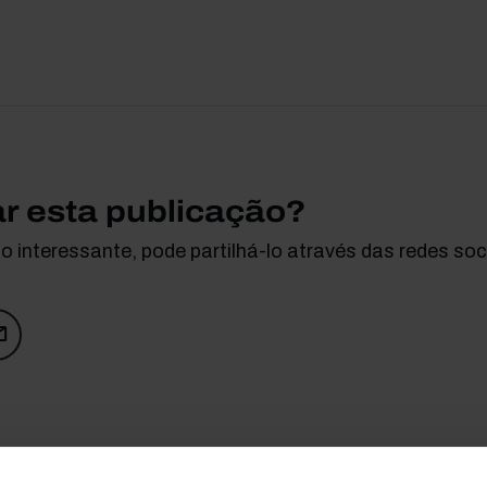
ar esta publicação?
 interessante, pode partilhá-lo através das redes soci