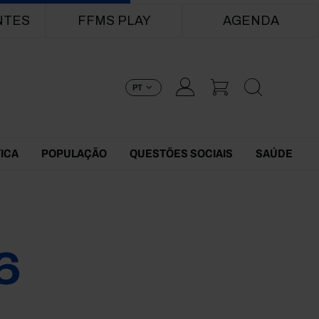
NTES
FFMS PLAY
AGENDA
PT
TICA
POPULAÇÃO
QUESTÕES SOCIAIS
SAÚDE
6