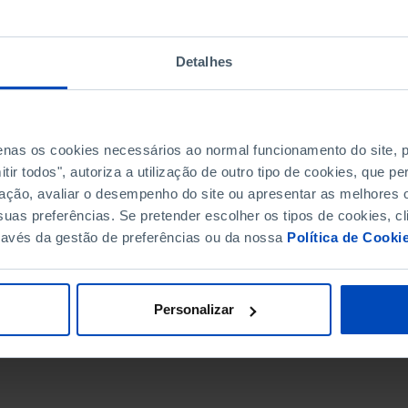
Detalhes
penas os cookies necessários ao normal funcionamento do site,
ir todos", autoriza a utilização de outro tipo de cookies, que 
ação, avaliar o desempenho do site ou apresentar as melhores o
uas preferências. Se pretender escolher os tipos de cookies, cl
ravés da gestão de preferências ou da nossa
Política de Cooki
DATA DE FIM
Personalizar