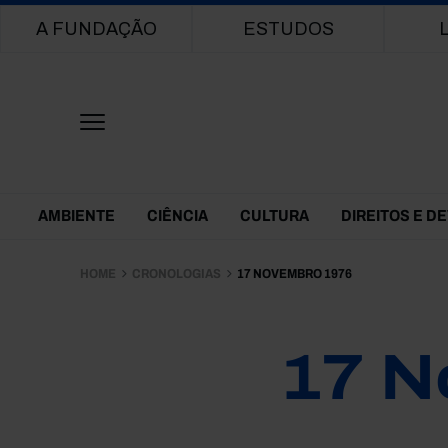
Main navigation
A FUNDAÇÃO
ESTUDOS
Themes Menu
AMBIENTE
CIÊNCIA
CULTURA
DIREITOS E D
HOME
CRONOLOGIAS
17 NOVEMBRO 1976
17 N