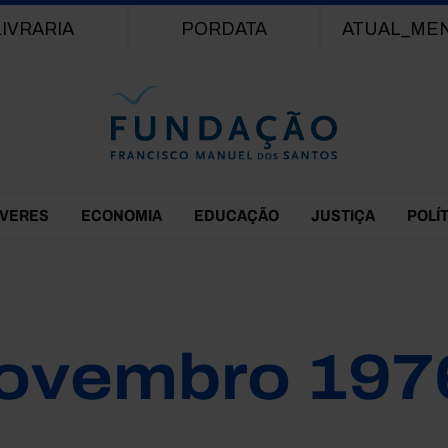
Passar para o conteúdo principal
LIVRARIA
PORDATA
ATUAL_ME
EVERES
ECONOMIA
EDUCAÇÃO
JUSTIÇA
POLÍ
ovembro 197