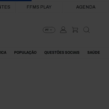
NTES
FFMS PLAY
AGENDA
PT
TICA
POPULAÇÃO
QUESTÕES SOCIAIS
SAÚDE