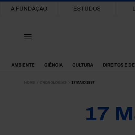
Main navigation
A FUNDAÇÃO
ESTUDOS
Themes Menu
AMBIENTE
CIÊNCIA
CULTURA
DIREITOS E D
HOME
CRONOLOGIAS
17 MAIO 1997
17 M