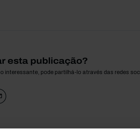
ar esta publicação?
 interessante, pode partilhá-lo através das redes soci