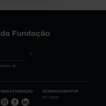
r da Fundação
necidos, de
SIGA A FUNDAÇÃO
DESENVOLVIDO POR
NTT DATA