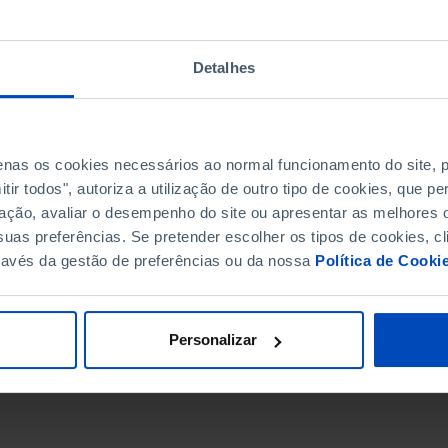
Detalhes
penas os cookies necessários ao normal funcionamento do site,
ir todos", autoriza a utilização de outro tipo de cookies, que 
ação, avaliar o desempenho do site ou apresentar as melhores o
uas preferências. Se pretender escolher os tipos de cookies, cl
ravés da gestão de preferências ou da nossa
Política de Cooki
DATA DE FIM
Personalizar