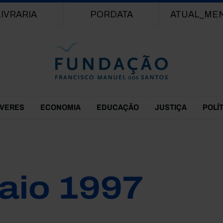
Passar para o conteúdo principal
LIVRARIA
PORDATA
ATUAL_ME
EVERES
ECONOMIA
EDUCAÇÃO
JUSTIÇA
POLÍ
aio 1997