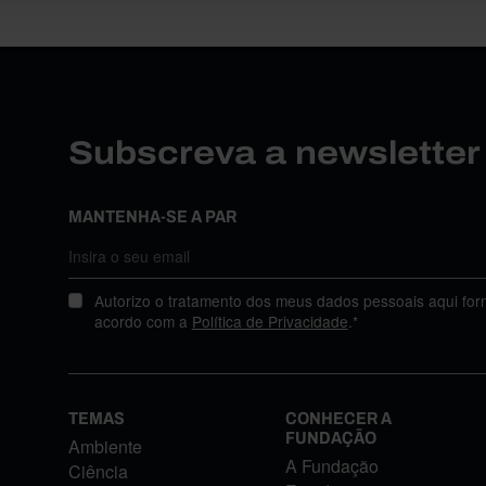
Subscreva a newslette
MANTENHA-SE A PAR
Autorizo o tratamento dos meus dados pessoais aqui for
acordo com a
Política de Privacidade
.*
TEMAS
CONHECER A
FUNDAÇÃO
Ambiente
A Fundação
Ciência