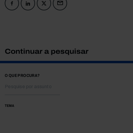
Continuar a pesquisar
O QUE PROCURA?
TEMA