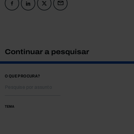
Continuar a pesquisar
O QUE PROCURA?
TEMA