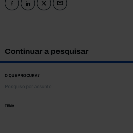
Continuar a pesquisar
O QUE PROCURA?
TEMA