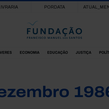
Passar para o conteúdo principal
LIVRARIA
PORDATA
ATUAL_ME
EVERES
ECONOMIA
EDUCAÇÃO
JUSTIÇA
POLÍ
ezembro 198