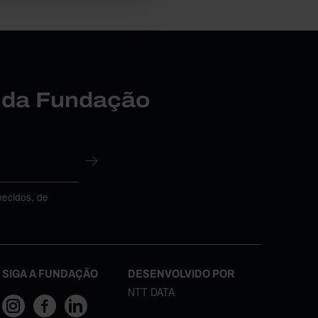
r da Fundação
necidos, de
SIGA A FUNDAÇÃO
DESENVOLVIDO POR
NTT DATA