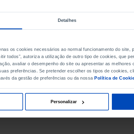
Detalhes
penas os cookies necessários ao normal funcionamento do site,
ir todos", autoriza a utilização de outro tipo de cookies, que 
ação, avaliar o desempenho do site ou apresentar as melhores o
uas preferências. Se pretender escolher os tipos de cookies, cl
ravés da gestão de preferências ou da nossa
Política de Cooki
DATA DE FIM
Personalizar