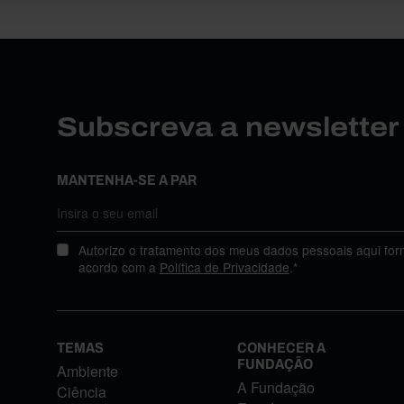
Subscreva a newslette
MANTENHA-SE A PAR
Autorizo o tratamento dos meus dados pessoais aqui for
acordo com a
Política de Privacidade
.*
TEMAS
CONHECER A
FUNDAÇÃO
Ambiente
A Fundação
Ciência