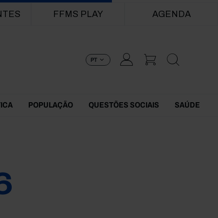
NTES
FFMS PLAY
AGENDA
PT
TICA
POPULAÇÃO
QUESTÕES SOCIAIS
SAÚDE
6