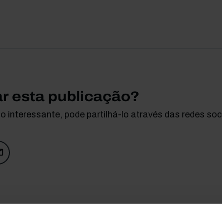
ar esta publicação?
 interessante, pode partilhá-lo através das redes soci