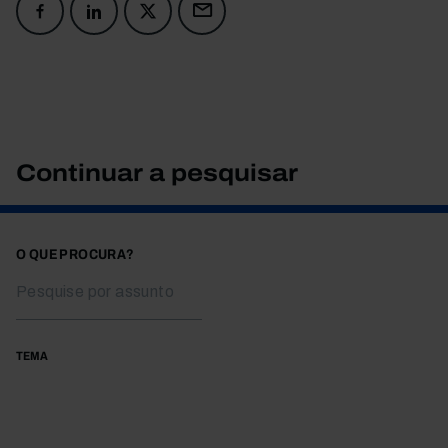
Continuar a pesquisar
O QUE PROCURA?
TEMA