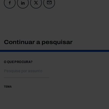
Continuar a pesquisar
O QUE PROCURA?
TEMA