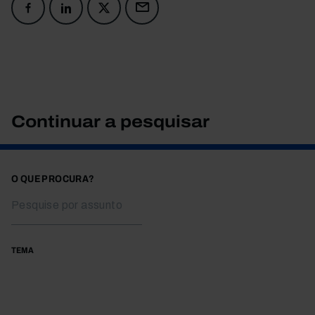
Continuar a pesquisar
O QUE PROCURA?
TEMA