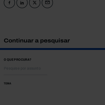
Continuar a pesquisar
O QUE PROCURA?
TEMA