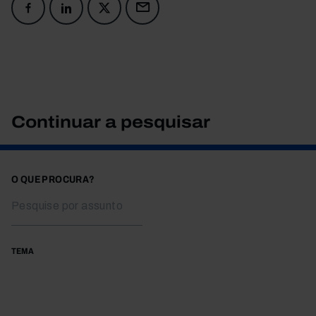
Continuar a pesquisar
O QUE PROCURA?
TEMA