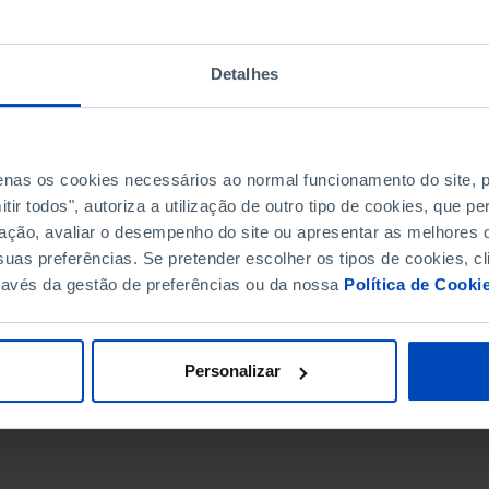
Detalhes
penas os cookies necessários ao normal funcionamento do site,
ir todos", autoriza a utilização de outro tipo de cookies, que 
ação, avaliar o desempenho do site ou apresentar as melhores o
uas preferências. Se pretender escolher os tipos de cookies, cl
ravés da gestão de preferências ou da nossa
Política de Cooki
DATA DE FIM
Personalizar