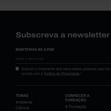
Subscreva a newslette
MANTENHA-SE A PAR
Autorizo o tratamento dos meus dados pessoais aqui for
acordo com a
Política de Privacidade
.*
TEMAS
CONHECER A
FUNDAÇÃO
Ambiente
A Fundação
Ciência