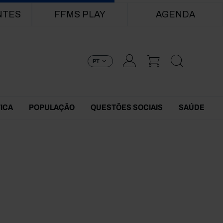
NTES
FFMS PLAY
AGENDA
PT
TICA
POPULAÇÃO
QUESTÕES SOCIAIS
SAÚDE