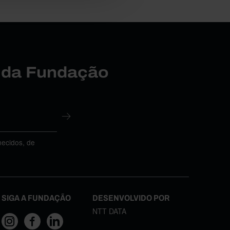
r da Fundação
necidos, de
SIGA A FUNDAÇÃO
DESENVOLVIDO POR
NTT DATA