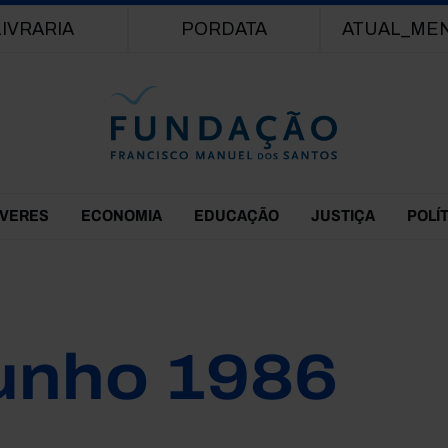
Passar para o conteúdo principal
LIVRARIA
PORDATA
ATUAL_ME
EVERES
ECONOMIA
EDUCAÇÃO
JUSTIÇA
POLÍ
unho 1986