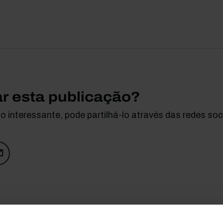
ar esta publicação?
 interessante, pode partilhá-lo através das redes soci