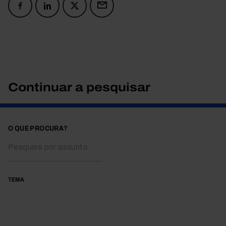
Continuar a pesquisar
O QUE PROCURA?
TEMA