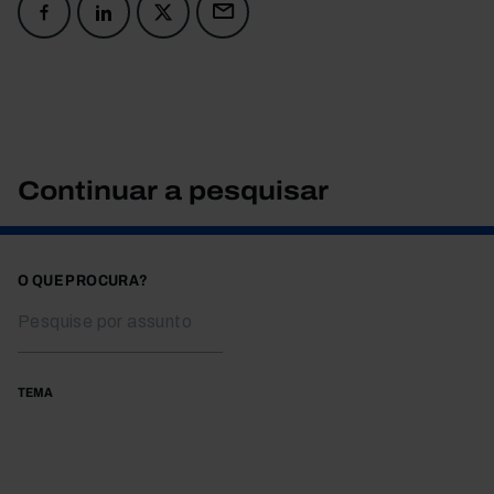
Continuar a pesquisar
O QUE PROCURA?
TEMA