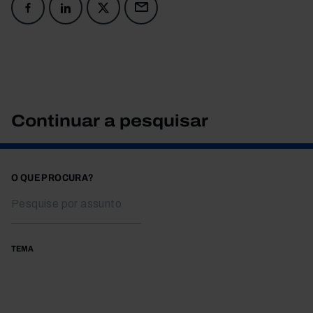
Continuar a pesquisar
O QUE PROCURA?
TEMA