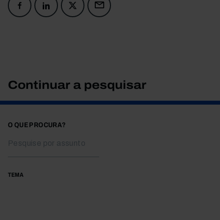
Continuar a pesquisar
O QUE PROCURA?
TEMA