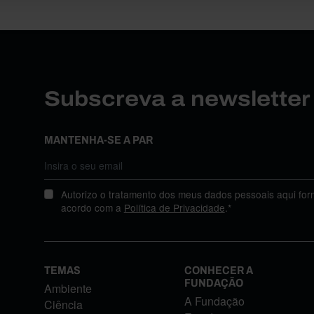
Subscreva a newslette
MANTENHA-SE A PAR
Autorizo o tratamento dos meus dados pessoais aqui for
acordo com a
Política de Privacidade
.*
TEMAS
CONHECER A
FUNDAÇÃO
Ambiente
A Fundação
Ciência