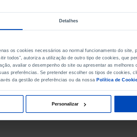
Detalhes
penas os cookies necessários ao normal funcionamento do site,
ir todos", autoriza a utilização de outro tipo de cookies, que 
ação, avaliar o desempenho do site ou apresentar as melhores o
uas preferências. Se pretender escolher os tipos de cookies, cl
ravés da gestão de preferências ou da nossa
Política de Cooki
DATA DE FIM
Personalizar