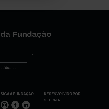
r da Fundação
necidos, de
SIGA A FUNDAÇÃO
DESENVOLVIDO POR
NTT DATA