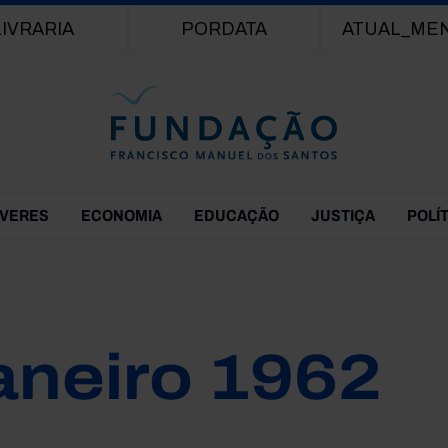
Passar para o conteúdo principal
LIVRARIA
PORDATA
ATUAL_ME
EVERES
ECONOMIA
EDUCAÇÃO
JUSTIÇA
POLÍ
aneiro 1962