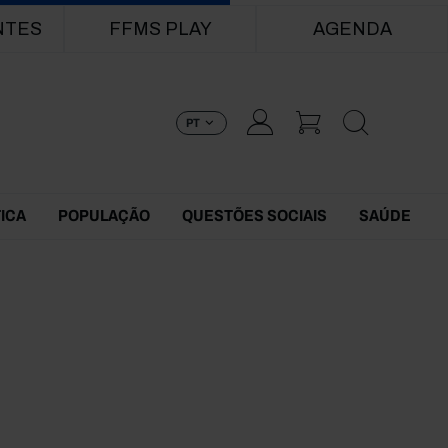
NTES
FFMS PLAY
AGENDA
PT
TICA
POPULAÇÃO
QUESTÕES SOCIAIS
SAÚDE