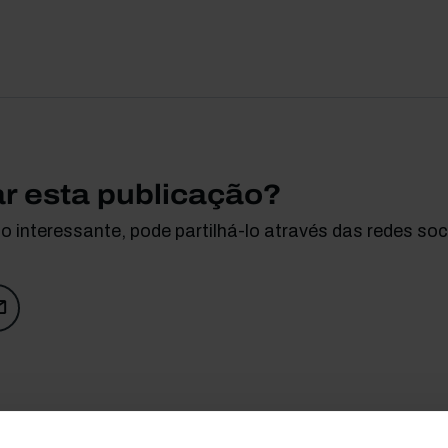
ar esta publicação?
 interessante, pode partilhá-lo através das redes soci