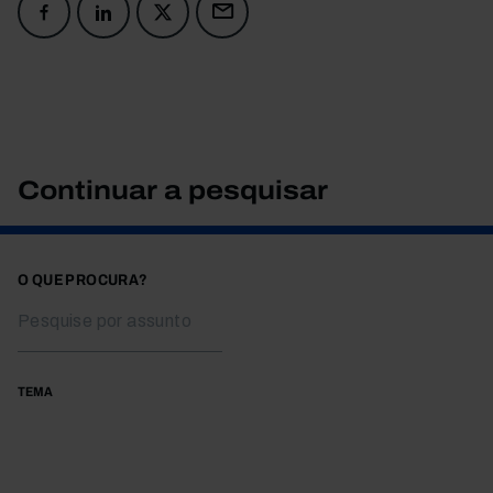
Continuar a pesquisar
O QUE PROCURA?
TEMA