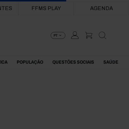
NTES
FFMS PLAY
AGENDA
PT
TICA
POPULAÇÃO
QUESTÕES SOCIAIS
SAÚDE