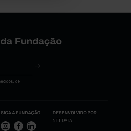
r da Fundação
necidos, de
SIGA A FUNDAÇÃO
DESENVOLVIDO POR
NTT DATA