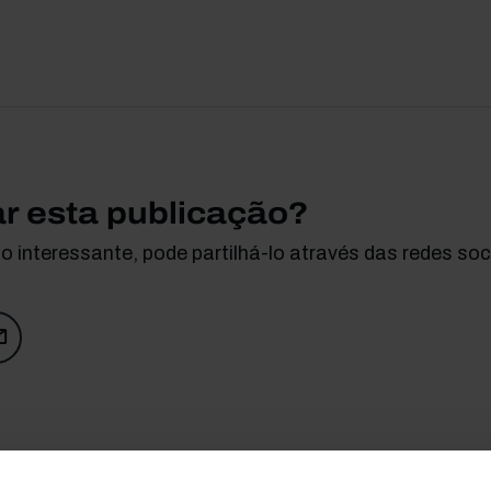
ar esta publicação?
 interessante, pode partilhá-lo através das redes soci