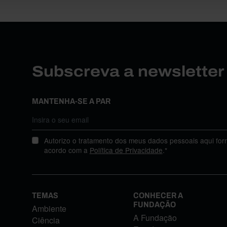
Subscreva a newslette
MANTENHA-SE A PAR
Autorizo o tratamento dos meus dados pessoais aqui for
acordo com a
Política de Privacidade
.*
TEMAS
CONHECER A
FUNDAÇÃO
Ambiente
A Fundação
Ciência