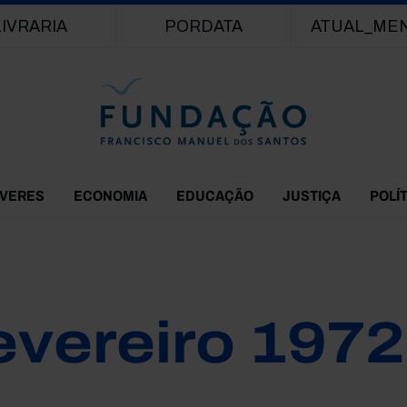
Passar para o conteúdo principal
LIVRARIA
PORDATA
ATUAL_ME
EVERES
ECONOMIA
EDUCAÇÃO
JUSTIÇA
POLÍ
evereiro 1972