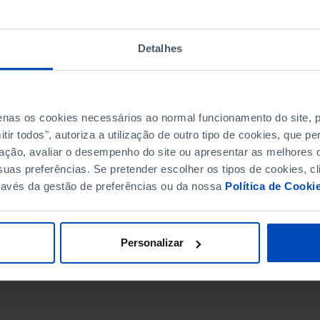
Detalhes
penas os cookies necessários ao normal funcionamento do site,
ir todos", autoriza a utilização de outro tipo de cookies, que 
ação, avaliar o desempenho do site ou apresentar as melhores o
uas preferências. Se pretender escolher os tipos de cookies, cl
ravés da gestão de preferências ou da nossa
Política de Cooki
DATA DE FIM
Personalizar