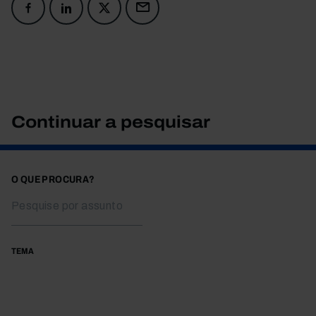
Continuar a pesquisar
O QUE PROCURA?
TEMA